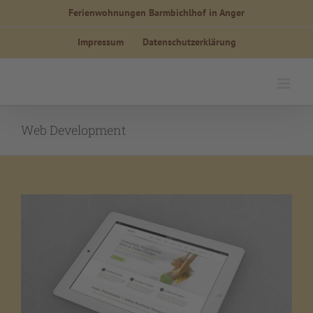
Zum
Ferienwohnungen Barmbichlhof in Anger
Inhalt
Impressum
Datenschutzerklärung
springen
Web Development