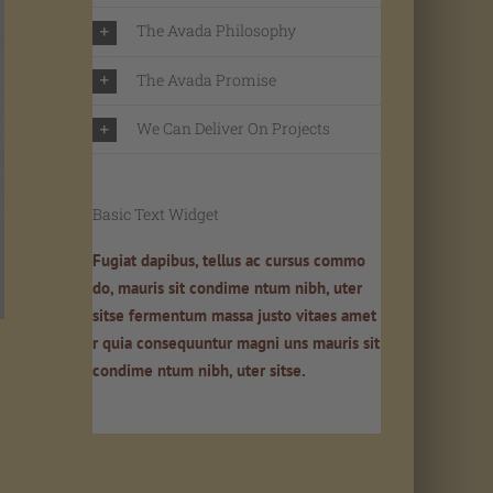
The Avada Philosophy
The Avada Promise
We Can Deliver On Projects
Basic Text Widget
Fugiat dapibus, tellus ac cursus commo
do, mauris sit condime ntum nibh, uter
sitse fermentum massa justo vitaes amet
r quia consequuntur magni uns mauris sit
condime ntum nibh, uter sitse.