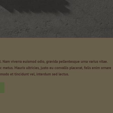
t. Nam viverra euismod odio, gravida pellentesque urna varius vitae.
 metus. Mauris ultricies, justo eu convallis placerat, felis enim ornare
ommodo et tincidunt vel, interdum sed lectus.