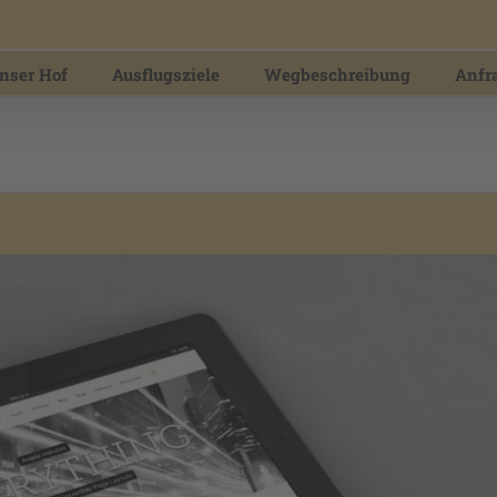
nser Hof
Ausflugsziele
Wegbeschreibung
Anfr