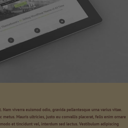
t. Nam viverra euismod odio, gravida pellentesque urna varius vitae.
 metus. Mauris ultricies, justo eu convallis placerat, felis enim ornare
commodo et tincidunt vel, interdum sed lectus. Vestibulum adipiscing