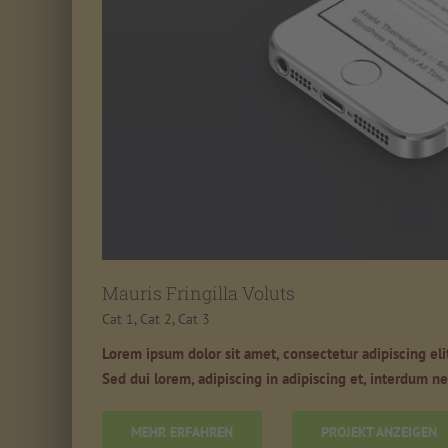
Mauris Fringilla Voluts
Cat 1
,
Cat 2
,
Cat 3
Lorem ipsum dolor sit amet, consectetur adipiscing eli
Sed dui lorem, adipiscing in adipiscing et, interdum nec
MEHR ERFAHREN
PROJEKT ANZEIGEN