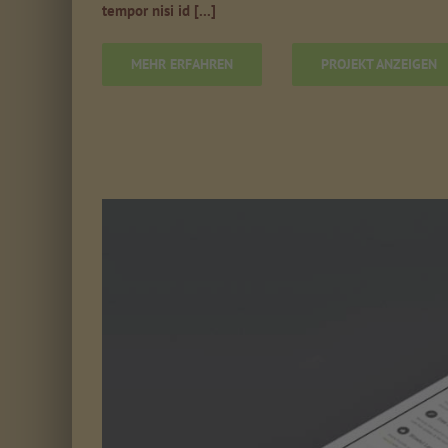
tempor nisi id [...]
MEHR ERFAHREN
PROJEKT ANZEIGEN