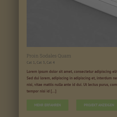
Proin Sodales Quam
Cat 1
,
Cat 3
,
Cat 4
Lorem ipsum dolor sit amet, consectetur adipiscing eli
Sed dui lorem, adipiscing in adipiscing et, interdum nec
nisi, vitae mattis nulla ante id dui. Ut lectus purus, 
tempor nisi id [...]
MEHR ERFAHREN
PROJEKT ANZEIGEN